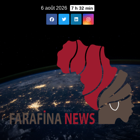
Skip
6 août 2026
7 h 32 min
to
content