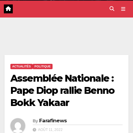
ACTUALITÉS
POLITIQUE
Assemblée Nationale :
Pape Diop rallie Benno
Bokk Yakaar
Farafinews
By
AOÛT 11, 2022