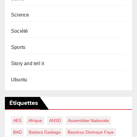
Science
Société
Sports
Story and tell it
Ubuntu
Étiquettes
AES
Afrique
ANSD
Assemblée Nationale
BAD
Badara Gadiaga
Bassirou Diomaye Faye