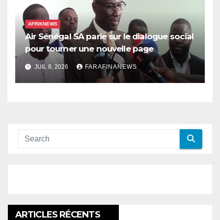
AFRIKNEWS
Air Sénégal SA parie sur le dialogue social
pour tourner une nouvelle page
JUIL 8, 2026
FARAFINANEWS
ARTICLES RÉCENTS