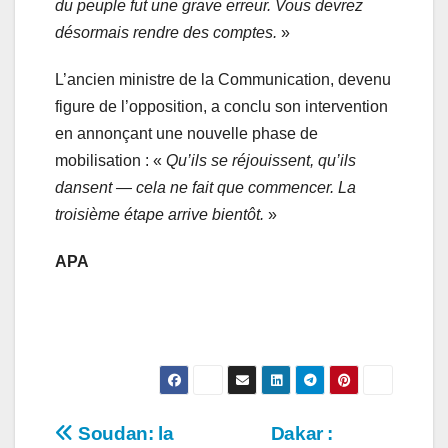
du peuple fut une grave erreur. Vous devrez
désormais rendre des comptes.
»
L’ancien ministre de la Communication, devenu
figure de l’opposition, a conclu son intervention
en annonçant une nouvelle phase de
mobilisation : «
Qu’ils se réjouissent, qu’ils
dansent — cela ne fait que commencer. La
troisième étape arrive bientôt.
»
APA
Navigation
Soudan: la
Dakar :