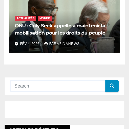
ACTUALITÉS
MONDE
ONU : Coly Seck appelle à maintenir la
mobilisation pour les droits du peuple
palestinien
FÉV 4, 2026
FARAFINANEWS