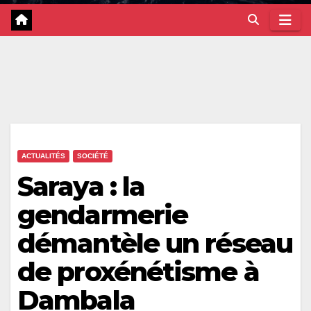
ACTUALITÉS
SOCIÉTÉ
Saraya : la
gendarmerie
démantèle un réseau
de proxénétisme à
Dambala