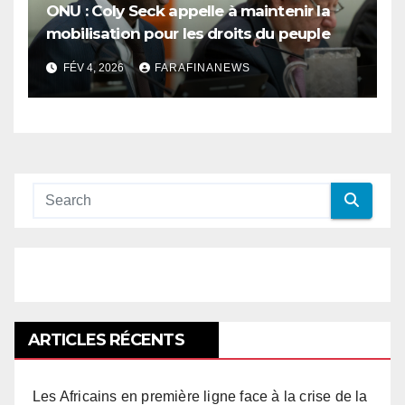
ONU : Coly Seck appelle à maintenir la
mobilisation pour les droits du peuple
palestinien
FÉV 4, 2026
FARAFINANEWS
ARTICLES RÉCENTS
Les Africains en première ligne face à la crise de la