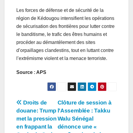
Les forces de défense et de sécurité de la
région de Kédougou intensifient les opérations
de sécurisation des frontières pour lutter contre
le banditisme, le trafic des êtres humains et
procéder au démantèlement des sites
d’orpaillages clandestins, tout en luttant contre
l’extrémisme violent et la menace terroriste.
Source : APS
Navigation
Droits de
Clôture de session à
douane: Trump
l’Assemblée : Takku
de
met la pression
Walu Sénégal
l’article
en frappant la
dénonce une «