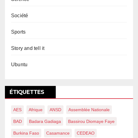
Société
Sports
Story and tell it
Ubuntu
ÉTIQUETTES
AES
Afrique
ANSD
Assemblée Nationale
BAD
Badara Gadiaga
Bassirou Diomaye Faye
Burkina Faso
Casamance
CEDEAO