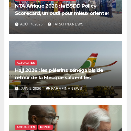
NTA Afrique 2026 : la BSDD Policy
Scorecard, un outil pour mieux orienter
les dépenses publiques
AOÛT 4, 2026
FARAFINANEWS
ACTUALITÉS
Hajj 2026 : les pèlerins sénégalais de
retour de la Mecque saluent les
innovations d’Air Sénégal SA
JUIN 1, 2026
FARAFINANEWS
ACTUALITÉS
MONDE