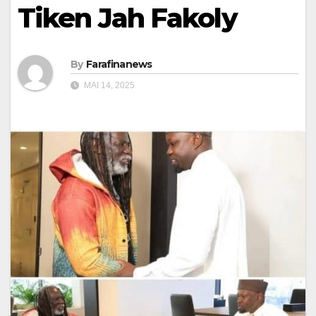
Tiken Jah Fakoly
By
Farafinanews
MAI 14, 2025