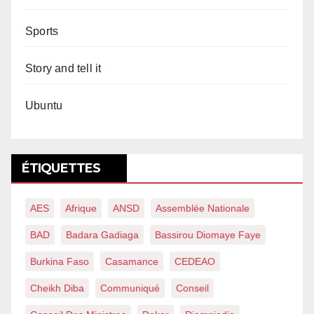
Sports
Story and tell it
Ubuntu
ÉTIQUETTES
AES
Afrique
ANSD
Assemblée Nationale
BAD
Badara Gadiaga
Bassirou Diomaye Faye
Burkina Faso
Casamance
CEDEAO
Cheikh Diba
Communiqué
Conseil