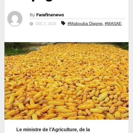
By
Farafinanews
,
#Mabouba Diagne
#MASAE
DÉC 2, 2025
Le ministre de l’Agriculture, de la