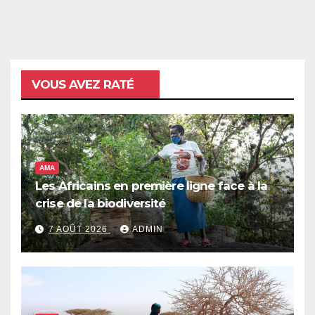
VOUS AVEZ RATÉ
AMA
Les Africains en première ligne face à la
crise de la biodiversité
7 AOÛT 2026
ADMIN