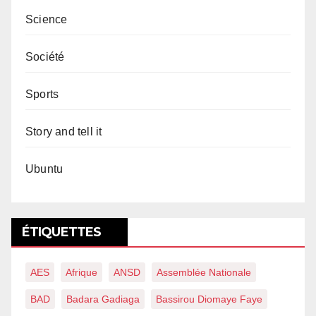
Science
Société
Sports
Story and tell it
Ubuntu
ÉTIQUETTES
AES
Afrique
ANSD
Assemblée Nationale
BAD
Badara Gadiaga
Bassirou Diomaye Faye