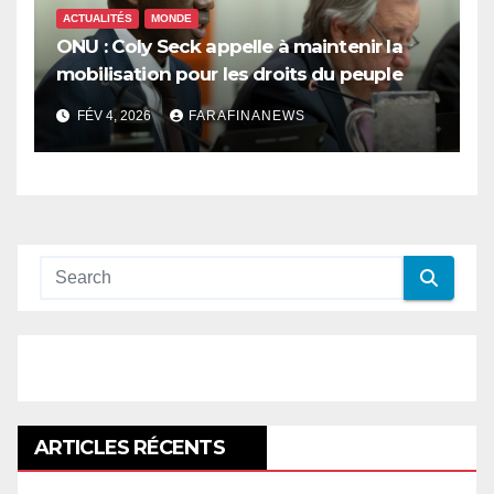
ACTUALITÉS
MONDE
ONU : Coly Seck appelle à maintenir la
mobilisation pour les droits du peuple
palestinien
FÉV 4, 2026
FARAFINANEWS
ARTICLES RÉCENTS