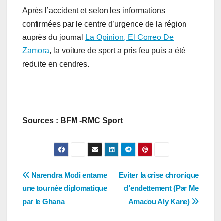
Après l’accident et selon les informations
confirmées par le centre d’urgence de la région
auprès du journal
La Opinion, El Correo De
Zamora
, la voiture de sport a pris feu puis a été
reduite en cendres.
Sources : BFM -RMC Sport
Navigation
Narendra Modi entame
Eviter la crise chronique
une tournée diplomatique
d’endettement (Par Me
de
par le Ghana
Amadou Aly Kane)
l’article