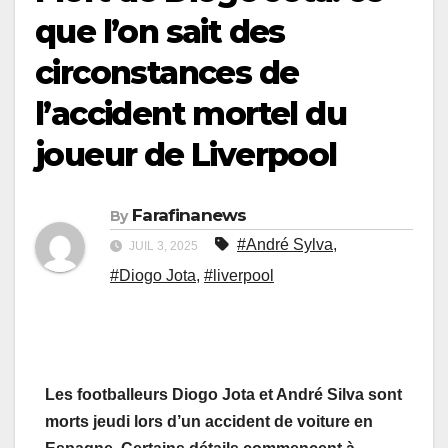
que l’on sait des
circonstances de
l’accident mortel du
joueur de Liverpool
Farafinanews
By
#André Sylva
,
JUIL 3, 2025
#Diogo Jota
,
#liverpool
Les footballeurs Diogo Jota et André Silva sont
morts jeudi lors d’un accident de voiture en