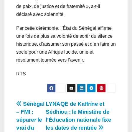
de paix, de justice et de fraternité », a-t-il
déclaré avec solennité.
Par cette cérémonie, l’État du Sénégal affirme
une fois de plus sa volonté de sortir du silence
historique, d’assumer son passé et d’en faire un
socle pour une Afrique lucide, unie et
résolument tournée vers l’avenir.
RTS
Navigation
Sénégal
LYNAQE de Kaffrine et
– FMI :
Sédhiou : le Ministère de
de
séparer le
l’Éducation nationale fixe
l’article
vrai du
les dates de rentrée