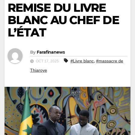
REMISE DU LIVRE
BLANC AU CHEF DE
L’ÉTAT
By
Farafinanews
,
#Livre blanc
#massacre de
OCT 17, 2025
Thiaroye