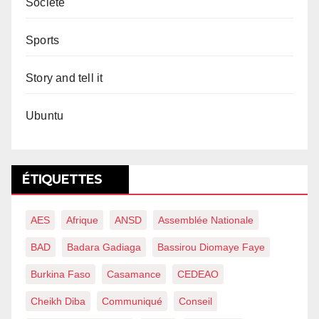
Société
Sports
Story and tell it
Ubuntu
ÉTIQUETTES
AES
Afrique
ANSD
Assemblée Nationale
BAD
Badara Gadiaga
Bassirou Diomaye Faye
Burkina Faso
Casamance
CEDEAO
Cheikh Diba
Communiqué
Conseil