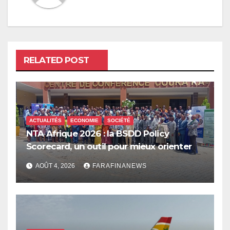
RELATED POST
ACTUALITÉS
ECONOMIE
SOCIÉTÉ
NTA Afrique 2026 : la BSDD Policy
Scorecard, un outil pour mieux orienter
les dépenses publiques
AOÛT 4, 2026
FARAFINANEWS