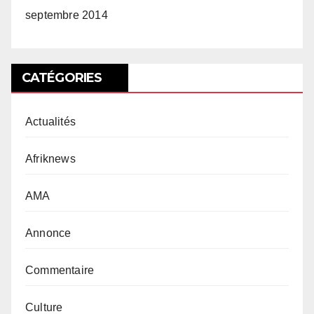
septembre 2014
CATÉGORIES
Actualités
Afriknews
AMA
Annonce
Commentaire
Culture