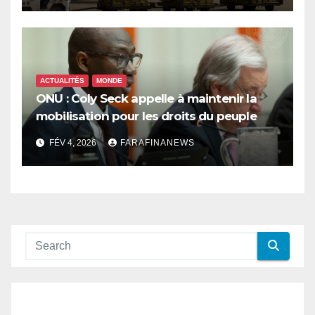
ACTUALITÉS
MONDE
ONU : Coly Seck appelle à maintenir la
mobilisation pour les droits du peuple
palestinien
FÉV 4, 2026
FARAFINANEWS