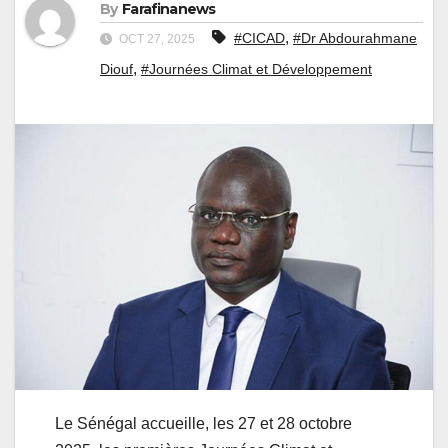
By
Farafinanews
,
#CICAD
#Dr Abdourahmane
OCT 27, 2025
,
Diouf
#Journées Climat et Développement
Le Sénégal accueille, les 27 et 28 octobre