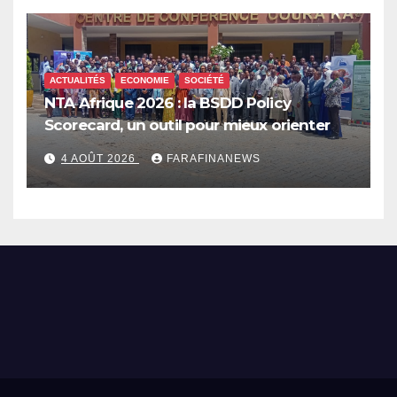
ACTUALITÉS
ECONOMIE
SOCIÉTÉ
NTA Afrique 2026 : la BSDD Policy
Scorecard, un outil pour mieux orienter
les dépenses publiques
4 AOÛT 2026
FARAFINANEWS