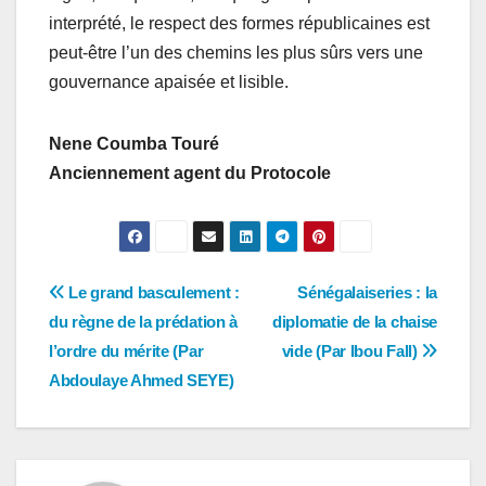
interprété, le respect des formes républicaines est
peut-être l’un des chemins les plus sûrs vers une
gouvernance apaisée et lisible.
Nene Coumba Touré
Anciennement agent du Protocole
Navigation
Le grand basculement :
Sénégalaiseries : la
du règne de la prédation à
diplomatie de la chaise
de
l’ordre du mérite (Par
vide (Par Ibou Fall)
l’article
Abdoulaye Ahmed SEYE)