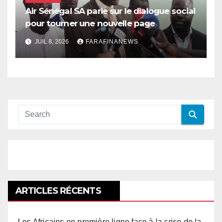
Air Sénégal SA parie sur le dialogue social
pour tourner une nouvelle page
JUIL 8, 2026
FARAFINANEWS
ARTICLES RÉCENTS
Les Africains en première ligne face à la crise de la