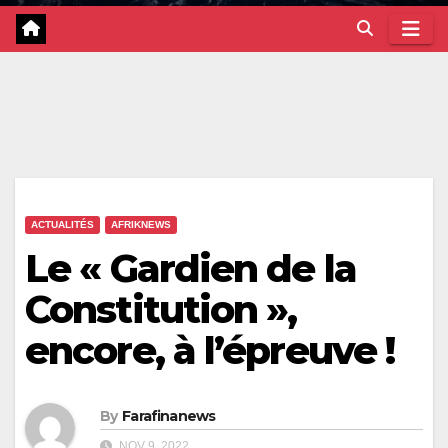
ACTUALITÉS
AFRIKNEWS
Le « Gardien de la
Constitution »,
encore, à l’épreuve !
By
Farafinanews
NOV 9, 2022