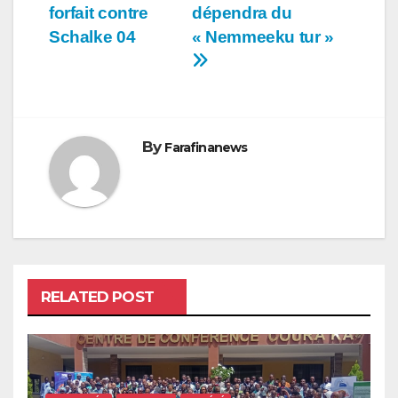
forfait contre
dépendra du
Schalke 04
« Nemmeeku tur »
By
Farafinanews
RELATED POST