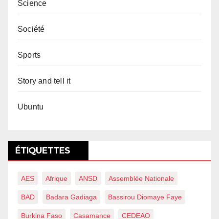
Science
Société
Sports
Story and tell it
Ubuntu
ÉTIQUETTES
AES
Afrique
ANSD
Assemblée Nationale
BAD
Badara Gadiaga
Bassirou Diomaye Faye
Burkina Faso
Casamance
CEDEAO