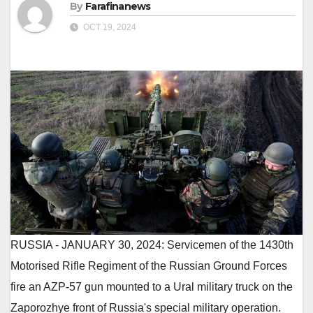
By
Farafinanews
OCT 19, 2024
RUSSIA - JANUARY 30, 2024: Servicemen of the 1430th
Motorised Rifle Regiment of the Russian Ground Forces
fire an AZP-57 gun mounted to a Ural military truck on the
Zaporozhye front of Russia's special military operation.