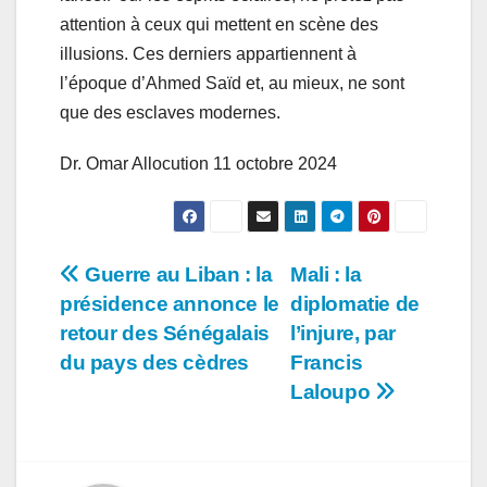
attention à ceux qui mettent en scène des
illusions. Ces derniers appartiennent à
l’époque d’Ahmed Saïd et, au mieux, ne sont
que des esclaves modernes.
Dr. Omar Allocution 11 octobre 2024
Navigation
Guerre au Liban : la
Mali : la
présidence annonce le
diplomatie de
de
retour des Sénégalais
l’injure, par
l’article
du pays des cèdres
Francis
Laloupo