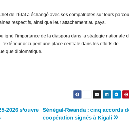
Chef de l’État a échangé avec ses compatriotes sur leurs parcou
aines respectifs, ainsi que leur attachement au pays.
ligné l’importance de la diaspora dans la stratégie nationale 
 l’extérieur occupent une place centrale dans les efforts de
ue que diplomatique.
025-2026 s’ouvre
Sénégal-Rwanda : cinq accords d
s
coopération signés à Kigali