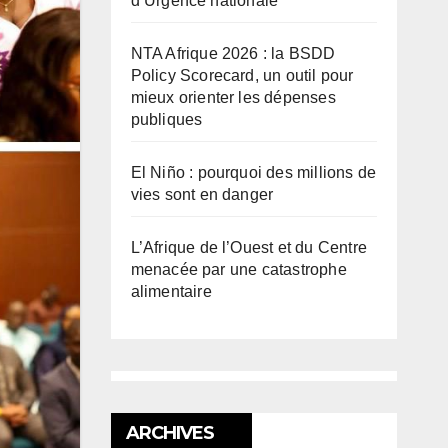
d’Urgence nationale
NTA Afrique 2026 : la BSDD
Policy Scorecard, un outil pour
mieux orienter les dépenses
publiques
El Niño : pourquoi des millions de
vies sont en danger
L’Afrique de l’Ouest et du Centre
menacée par une catastrophe
alimentaire
ARCHIVES