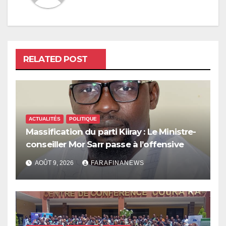
RELATED POST
ACTUALITÉS
POLITIQUE
Massification du parti Kiiray : Le Ministre-
conseiller Mor Sarr passe à l’offensive
AOÛT 9, 2026
FARAFINANEWS