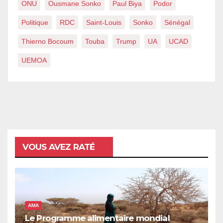
ONU
Ousmane Sonko
Paul Biya
Podor
Politique
RDC
Saint-Louis
Sonko
Sénégal
Thierno Bocoum
Touba
Trump
UA
UCAD
UEMOA
VOUS AVEZ RATÉ
AMA
Le Programme alimentaire mondial