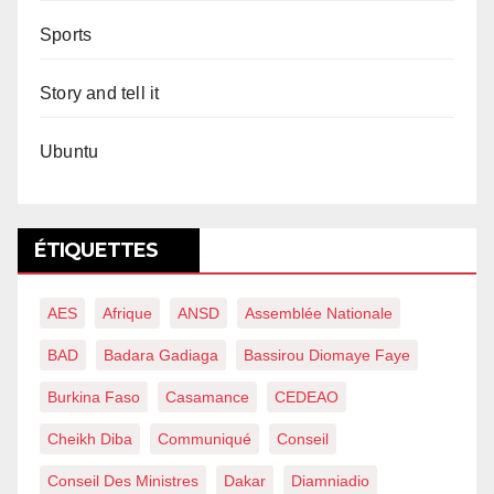
Sports
Story and tell it
Ubuntu
ÉTIQUETTES
AES
Afrique
ANSD
Assemblée Nationale
BAD
Badara Gadiaga
Bassirou Diomaye Faye
Burkina Faso
Casamance
CEDEAO
Cheikh Diba
Communiqué
Conseil
Conseil Des Ministres
Dakar
Diamniadio