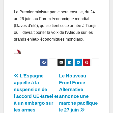
Le Premier ministre participera ensuite, du 24
au 26 juin, au Forum économique mondial
(Davos d’été), qui se tient cette année à Tianjin,
où il devrait porter la voix de l’Afrique sur les
grands enjeux économiques mondiaux.
Navigation
L’Espagne
Le Nouveau
appelle à la
Front Force
de
suspension de
Alternative
l’article
l’accord UE-Israël et
annonce une
à un embargo sur
marche pacifique
les armes
le 27 juin