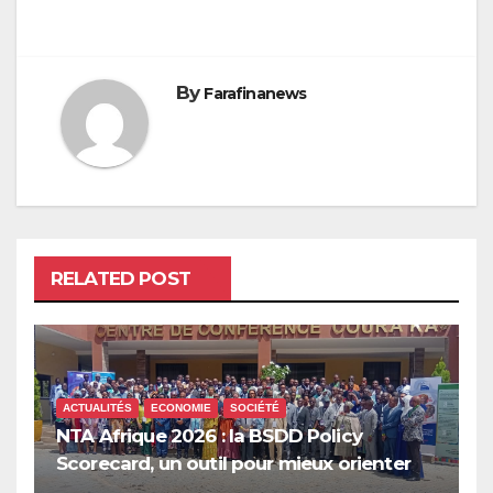
By
Farafinanews
RELATED POST
ACTUALITÉS
ECONOMIE
SOCIÉTÉ
NTA Afrique 2026 : la BSDD Policy
Scorecard, un outil pour mieux orienter
les dépenses publiques