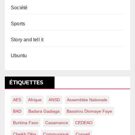
Société
Sports
Story and tell it
Ubuntu
ÉTIQUETTES
AES
Afrique
ANSD
Assemblée Nationale
BAD
Badara Gadiaga
Bassirou Diomaye Faye
Burkina Faso
Casamance
CEDEAO
Cheikh Diba
Communiqué
Conseil