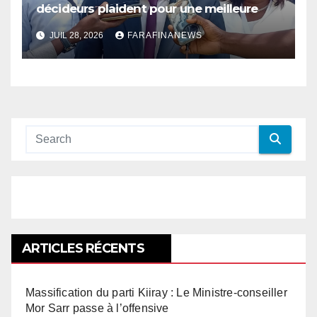
décideurs plaident pour une meilleure
prise en compte de l’économie des soins
JUIL 28, 2026
FARAFINANEWS
en Afrique
ARTICLES RÉCENTS
Massification du parti Kiiray : Le Ministre-conseiller
Mor Sarr passe à l’offensive