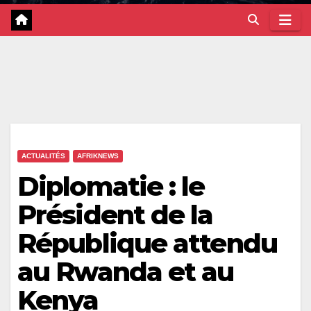
ACTUALITÉS
AFRIKNEWS
Diplomatie : le
Président de la
République attendu
au Rwanda et au
Kenya