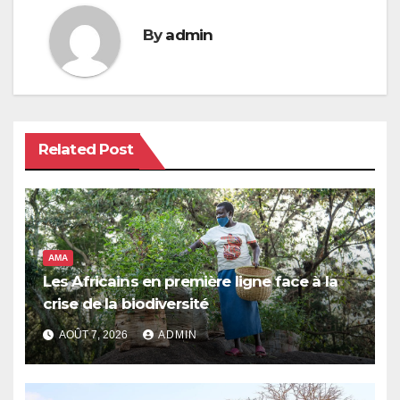
By
admin
Related Post
AMA
Les Africains en première ligne face à la
crise de la biodiversité
AOÛT 7, 2026
ADMIN