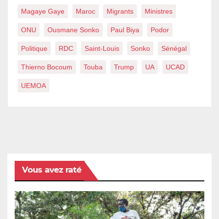
Magaye Gaye
Maroc
Migrants
Ministres
ONU
Ousmane Sonko
Paul Biya
Podor
Politique
RDC
Saint-Louis
Sonko
Sénégal
Thierno Bocoum
Touba
Trump
UA
UCAD
UEMOA
Vous avez raté