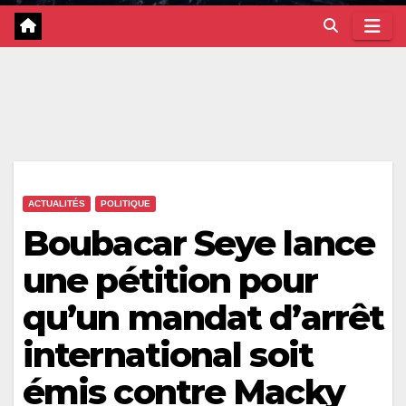
ACTUALITÉS
POLITIQUE
Boubacar Seye lance
une pétition pour
qu’un mandat d’arrêt
international soit
émis contre Macky