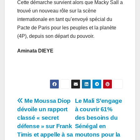
Cette démarche survient alors que Macky Sall a
trouvé un nouveau rôle sur la scène
internationale en tant qu’envoyé spécial du
Pacte de Paris pour les peuples et la planète
(4P), depuis son départ du pouvoir.
Aminata DIEYE
Navigation
Me Moussa Diop
Le Mali S’engage
dévoile un rapport
à couvrir 61%
de
classé « secret
des besoins du
l’article
défense » sur Frank
Sénégal en
Timis et appelle à sa
moutons pour la