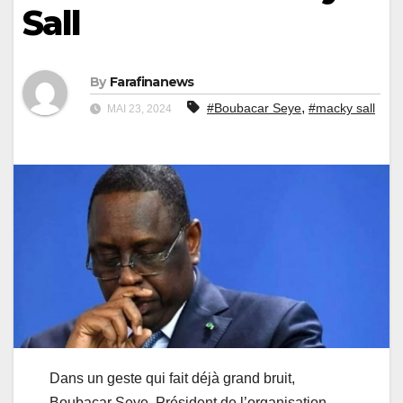
Sall
By
Farafinanews
,
#Boubacar Seye
#macky sall
MAI 23, 2024
Dans un geste qui fait déjà grand bruit,
Boubacar Seye, Président de l’organisation