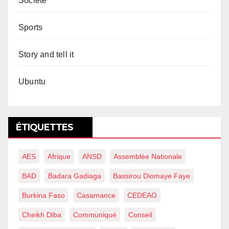
Société
Sports
Story and tell it
Ubuntu
ÉTIQUETTES
AES
Afrique
ANSD
Assemblée Nationale
BAD
Badara Gadiaga
Bassirou Diomaye Faye
Burkina Faso
Casamance
CEDEAO
Cheikh Diba
Communiqué
Conseil