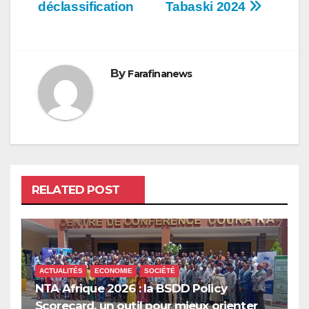
déclassification
Tabaski 2024
By
Farafinanews
RELATED POST
ACTUALITÉS
ECONOMIE
SOCIÉTÉ
NTA Afrique 2026 : la BSDD Policy
Scorecard, un outil pour mieux orienter