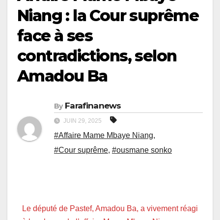
Niang : la Cour suprême
face à ses
contradictions, selon
Amadou Ba
Farafinanews
By
JUIN 29, 2025
#Affaire Mame Mbaye Niang
,
#Cour suprême
,
#ousmane sonko
Le député de Pastef, Amadou Ba, a vivement réagi