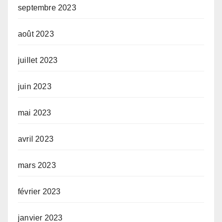
septembre 2023
août 2023
juillet 2023
juin 2023
mai 2023
avril 2023
mars 2023
février 2023
janvier 2023