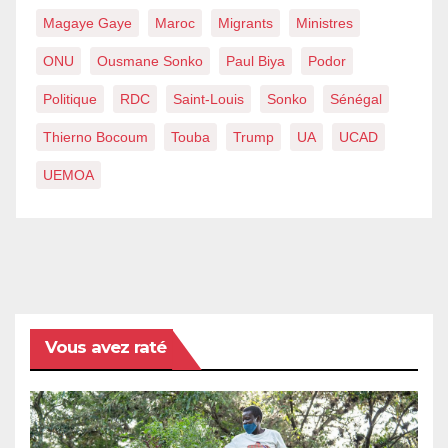
Magaye Gaye
Maroc
Migrants
Ministres
ONU
Ousmane Sonko
Paul Biya
Podor
Politique
RDC
Saint-Louis
Sonko
Sénégal
Thierno Bocoum
Touba
Trump
UA
UCAD
UEMOA
Vous avez raté