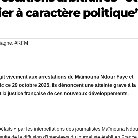
er à caractère politique
iagne
,
#RFM
agit vivement aux arrestations de Maïmouna Ndour Faye et
ce 29 octobre 2025, ils dénoncent une atteinte grave à la
ont la justice française de ces nouveaux développements.
faits » par les interpellations des journalistes Maïmouna Ndou
ite de la diffusion d’interviews du journaliste établi en France,