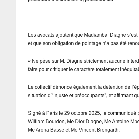
Les avocats ajoutent que Madiambal Diagne s’est p
et que son obligation de pointage n’a pas été reno
« Ne pèse sur M. Diagne strictement aucune interdic
faire pour critiquer le caractère totalement inéquit
Le collectif dénonce également la détention de l’ép
situation d’“injuste et préoccupante”, et affirmant 
Signé à Paris le 29 octobre 2025, le communiqué
William Bourdon, Me Dior Diagne, Me Antoine 
Me Arona Basse et Me Vincent Brengarth.