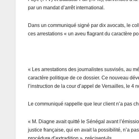
par un mandat d’arrêt international.
Dans un communiqué signé par dix avocats, le coll
ces arrestations « un aveu flagrant du caractère pol
« Les arrestations des journalistes susvisés, au mép
caractère politique de ce dossier. Ce nouveau dé
l’instruction de la cour d’appel de Versailles, le 
Le communiqué rappelle que leur client n’a pas che
« M. Diagne avait quitté le Sénégal avant l’émission
justice française, qui en avait la possibilité, n’a 
procédure d’extradition », précisent-ils.