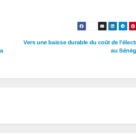
Vers une baisse durable du coût de l’électr
la
au Séné