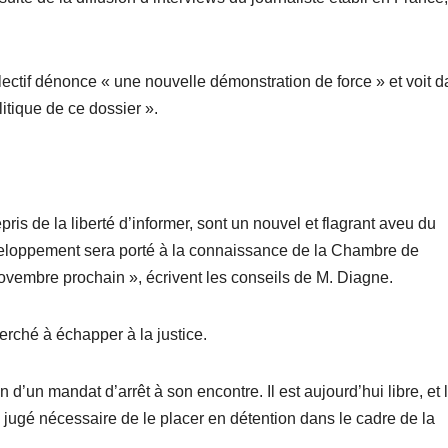
ectif dénonce « une nouvelle démonstration de force » et voit 
itique de ce dossier ».
ris de la liberté d’informer, sont un nouvel et flagrant aveu du
veloppement sera porté à la connaissance de la Chambre de
4 novembre prochain », écrivent les conseils de M. Diagne.
rché à échapper à la justice.
 d’un mandat d’arrêt à son encontre. Il est aujourd’hui libre, et 
pas jugé nécessaire de le placer en détention dans le cadre de la