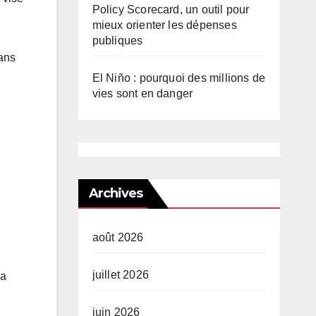
Policy Scorecard, un outil pour
mieux orienter les dépenses
publiques
dans
El Niño : pourquoi des millions de
vies sont en danger
Archives
août 2026
juillet 2026
la
juin 2026