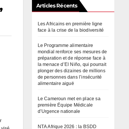
Articles Récents
”
Les Africains en première ligne
face à la crise de la biodiversité
Le Programme alimentaire
mondial renforce ses mesures de
préparation et de réponse face à
la menace d’El Niño, qui pourrait
plonger des dizaines de millions
de personnes dans l’insécurité
alimentaire aiguë
Le Cameroun met en place sa
première Équipe Médicale
d’Urgence nationale
r
NTA Afrique 2026 : la BSDD
 visé