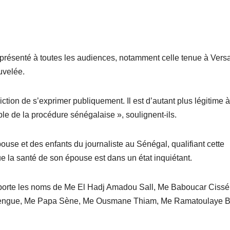
résenté à toutes les audiences, notamment celle tenue à Versai
uvelée.
tion de s’exprimer publiquement. Il est d’autant plus légitime à
able de la procédure sénégalaise », soulignent-ils.
ouse et des enfants du journaliste au Sénégal, qualifiant cette
que la santé de son épouse est dans un état inquiétant.
 porte les noms de Me El Hadj Amadou Sall, Me Baboucar Cissé
Mbengue, Me Papa Sène, Me Ousmane Thiam, Me Ramatoulaye B