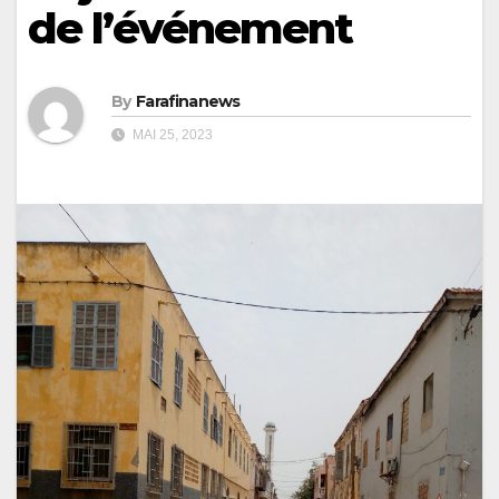
de l’événement
By
Farafinanews
MAI 25, 2023