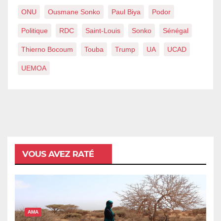
ONU
Ousmane Sonko
Paul Biya
Podor
Politique
RDC
Saint-Louis
Sonko
Sénégal
Thierno Bocoum
Touba
Trump
UA
UCAD
UEMOA
VOUS AVEZ RATÉ
AMA