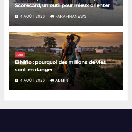
Scorecard, un outil pour mieux orienter
les dépenses publiques
4 AOÛT 2026
FARAFINANEWS
AMA
El Niño : pourquoi des millions de vies
sont en danger
4 AOÛT 2026
ADMIN