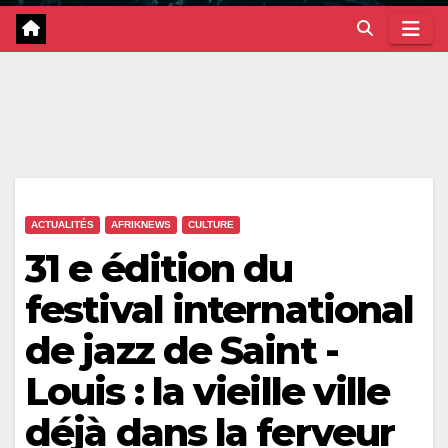
ACTUALITÉS
AFRIKNEWS
CULTURE
31 e édition du
festival international
de jazz de Saint -
Louis : la vieille ville
déjà dans la ferveur