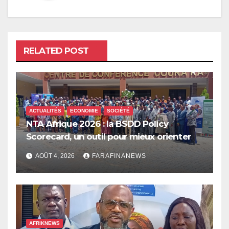
RELATED POST
ACTUALITÉS
ECONOMIE
SOCIÉTÉ
NTA Afrique 2026 : la BSDD Policy
Scorecard, un outil pour mieux orienter
les dépenses publiques
AOÛT 4, 2026
FARAFINANEWS
AFRIKNEWS