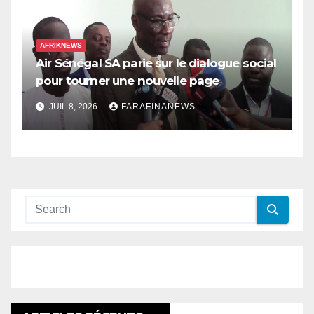
AFRIKNEWS
Air Sénégal SA parie sur le dialogue social
pour tourner une nouvelle page
JUIL 8, 2026
FARAFINANEWS