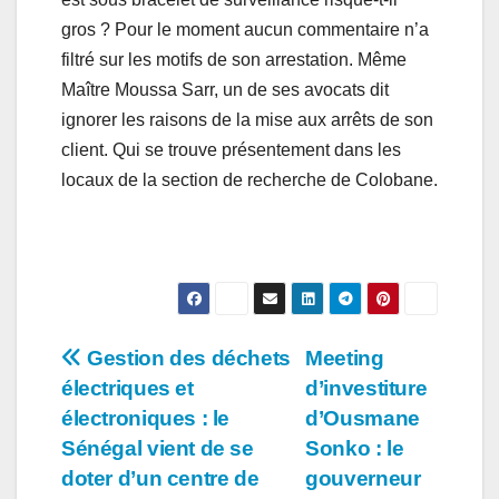
gros ? Pour le moment aucun commentaire n’a
filtré sur les motifs de son arrestation. Même
Maître Moussa Sarr, un de ses avocats dit
ignorer les raisons de la mise aux arrêts de son
client. Qui se trouve présentement dans les
locaux de la section de recherche de Colobane.
Navigation
Gestion des déchets
Meeting
électriques et
d’investiture
de
électroniques : le
d’Ousmane
l’article
Sénégal vient de se
Sonko : le
doter d’un centre de
gouverneur