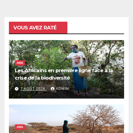
VOUS AVEZ RATÉ
AMA
Les Africains en première ligne face à la
crise de la biodiversité
7 AOÛT 2026
ADMIN
AMA