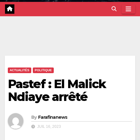
ACTUALITÉS
POLITIQUE
Pastef : El Malick
Ndiaye arrêté
By
Farafinanews
JUIL 16, 2023