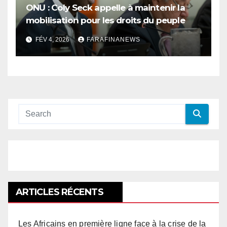
ONU : Coly Seck appelle à maintenir la
mobilisation pour les droits du peuple
palestinien
FÉV 4, 2026
FARAFINANEWS
ARTICLES RÉCENTS
Les Africains en première ligne face à la crise de la