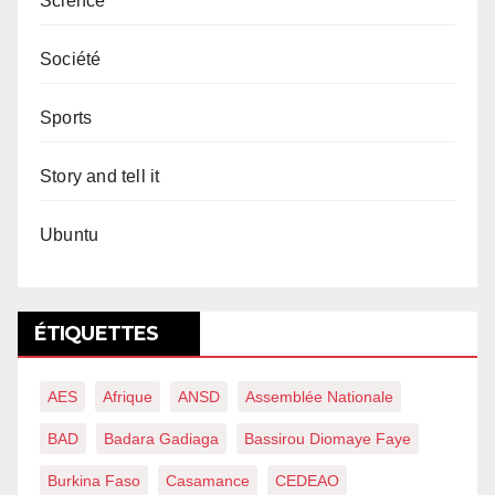
Science
Société
Sports
Story and tell it
Ubuntu
ÉTIQUETTES
AES
Afrique
ANSD
Assemblée Nationale
BAD
Badara Gadiaga
Bassirou Diomaye Faye
Burkina Faso
Casamance
CEDEAO