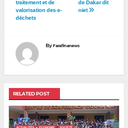
traitement et de
de Dakar dit
valorisation des e-
niet
déchets
By
Farafinanews
RELATED POST
ACTUALITÉS
ECONOMIE
SOCIÉTÉ