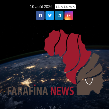
Skip
10 août 2026
13 h 14 min
to
content