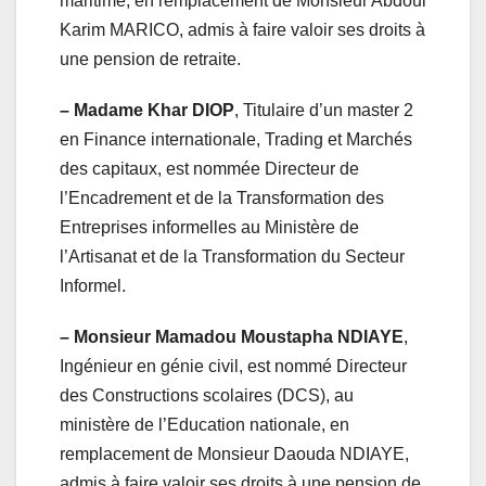
maritime, en remplacement de Monsieur Abdoul
Karim MARICO, admis à faire valoir ses droits à
une pension de retraite.
– Madame Khar DIOP
, Titulaire d’un master 2
en Finance internationale, Trading et Marchés
des capitaux, est nommée Directeur de
l’Encadrement et de la Transformation des
Entreprises informelles au Ministère de
l’Artisanat et de la Transformation du Secteur
Informel.
– Monsieur Mamadou Moustapha NDIAYE
,
Ingénieur en génie civil, est nommé Directeur
des Constructions scolaires (DCS), au
ministère de l’Education nationale, en
remplacement de Monsieur Daouda NDIAYE,
admis à faire valoir ses droits à une pension de