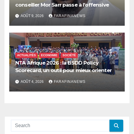
conseiller Mor Sarr passe à l’offensive
AOÛT 9, 2026
FARAFINANEWS
ACTUALITÉS
ECONOMIE
SOCIÉTÉ
NTA Afrique 2026 : la BSDD Policy
Scorecard, un outil pour mieux orienter
les dépenses publiques
AOÛT 4, 2026
FARAFINANEWS