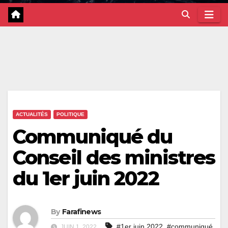
ACTUALITÉS
POLITIQUE
Communiqué du
Conseil des ministres
du 1er juin 2022
By
Farafinews
,
,
#1er juin 2022
#communiqué
JUIN 1, 2022