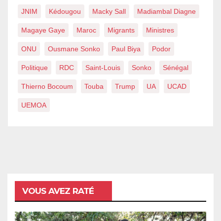
JNIM
Kédougou
Macky Sall
Madiambal Diagne
Magaye Gaye
Maroc
Migrants
Ministres
ONU
Ousmane Sonko
Paul Biya
Podor
Politique
RDC
Saint-Louis
Sonko
Sénégal
Thierno Bocoum
Touba
Trump
UA
UCAD
UEMOA
VOUS AVEZ RATÉ