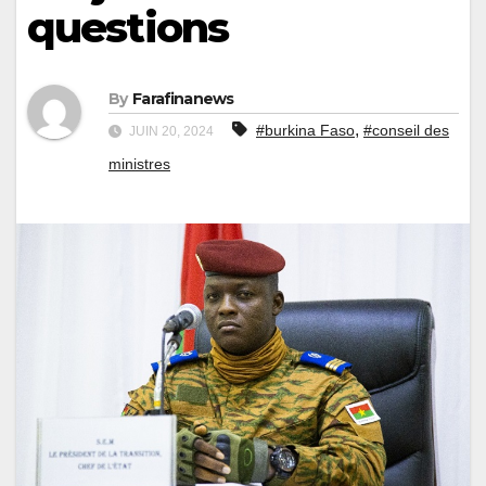
questions
By
Farafinanews
,
#burkina Faso
#conseil des
JUIN 20, 2024
ministres