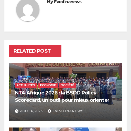
By
Farafinanews
RELATED POST
ACTUALITÉS
ECONOMIE
SOCIÉTÉ
NTA Afrique 2026 : la BSDD Policy
Scorecard, un outil pour mieux orienter
les dépenses publiques
AOÛT 4, 2026
FARAFINANEWS