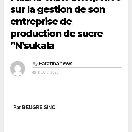
sur la gestion de son
entreprise de
production de sucre
”N’sukala
Farafinanews
By
DÉC 6, 2023
Par BEUGRE SINO