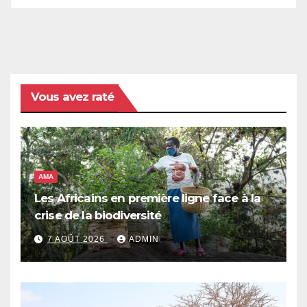
Vous avez raté
AMA
Les Africains en première ligne face à la
crise de la biodiversité
7 AOÛT 2026
ADMIN