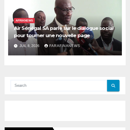
AFRIKNEWS
Air Sénégal SA parie sur le dialogue social
pour tourner une nouvelle page
JUIL 8, 2026
FARAFINANEWS