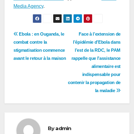
Media Agency
.
Navigation
Ebola : en Ouganda, le
Face à l’extension de
combat contre la
l’épidémie d’Ebola dans
de
stigmatisation commence
l’est de la RDC, le PAM
l’article
avant le retour à la maison
rappelle que l’assistance
alimentaire est
indispensable pour
contenir la propagation de
la maladie
By
admin