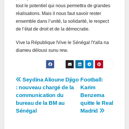
tout le potentiel qui nous permettra de grandes
réalisations. Mais il nous faut savoir rester
ensemble dans l’unité, la solidarité, le respect
de l’état de droit et de la démocratie.
Vive la République !Vive le Sénégal !Yalla na
diameu délousi sunu rew.
Navigation
Seydina Alioune Djigo
Football:
: nouveau chargé de la
Karim
de
communication du
Benzema
l’article
bureau de la BM au
quitte le Real
Sénégal
Madrid