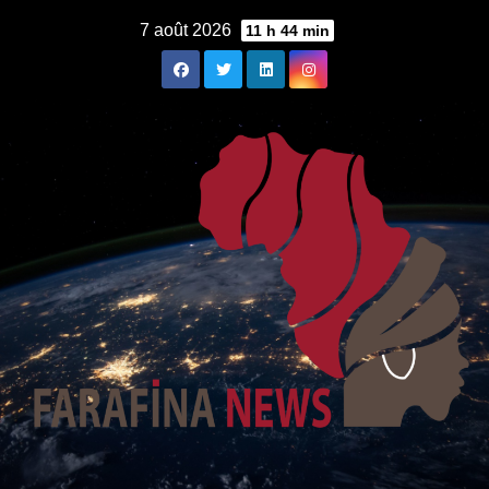
Skip
7 août 2026
11 h 44 min
to
content