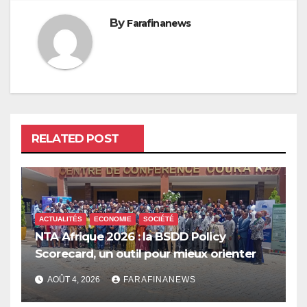
By
Farafinanews
RELATED POST
ACTUALITÉS
ECONOMIE
SOCIÉTÉ
NTA Afrique 2026 : la BSDD Policy
Scorecard, un outil pour mieux orienter
les dépenses publiques
AOÛT 4, 2026
FARAFINANEWS