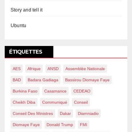
Story and tell it
Ubuntu
ÉTIQUETTES
AES
Afrique
ANSD
Assemblée Nationale
BAD
Badara Gadiaga
Bassirou Diomaye Faye
Burkina Faso
Casamance
CEDEAO
Cheikh Diba
Communiqué
Conseil
Conseil Des Ministres
Dakar
Diamniadio
Diomaye Faye
Donald Trump
FMI