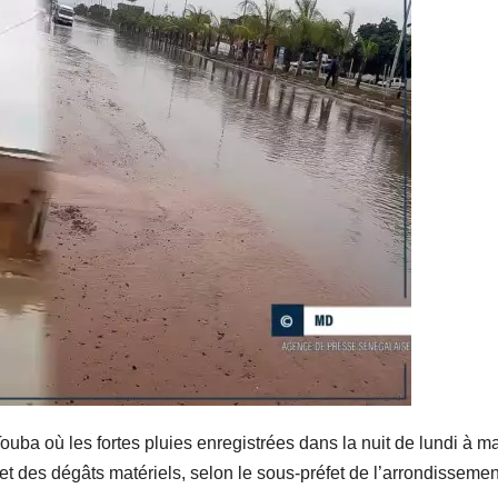
Touba où les fortes pluies enregistrées dans la nuit de lundi à m
 et des dégâts matériels, selon le sous-préfet de l’arrondisseme