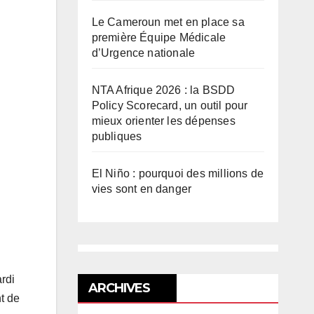
Le Cameroun met en place sa
première Équipe Médicale
d’Urgence nationale
NTA Afrique 2026 : la BSDD
Policy Scorecard, un outil pour
mieux orienter les dépenses
publiques
El Niño : pourquoi des millions de
vies sont en danger
ardi
ARCHIVES
nt de