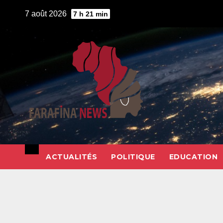
Skip
7 août 2026
7 h 21 min
to
content
ACTUALITÉS
POLITIQUE
EDUCATION