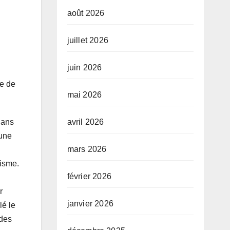
août 2026
juillet 2026
juin 2026
ie de
mai 2026
avril 2026
dans
 une
mars 2026
disme.
février 2026
r
janvier 2026
lé le
 des