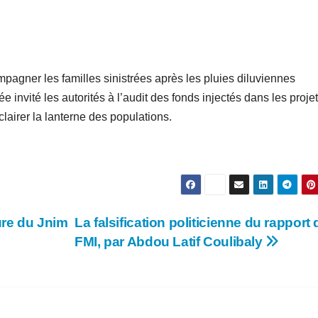
pagner les familles sinistrées après les pluies diluviennes
 invité les autorités à l’audit des fonds injectés dans les proje
airer la lanterne des populations.
ure du Jnim
La falsification politicienne du rapport 
FMI, par Abdou Latif Coulibaly