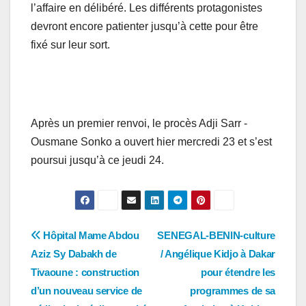
l’affaire en délibéré. Les différents protagonistes
devront encore patienter jusqu’à cette pour être
fixé sur leur sort.
Après un premier renvoi, le procès Adji Sarr -
Ousmane Sonko a ouvert hier mercredi 23 et s’est
poursui jusqu’à ce jeudi 24.
Navigation
Hôpital Mame Abdou
SENEGAL-BENIN-culture
Aziz Sy Dabakh de
/ Angélique Kidjo à Dakar
de
Tivaoune : construction
pour étendre les
l’article
d’un nouveau service de
programmes de sa