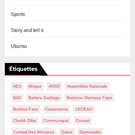
Sports
Story and tell it
Ubuntu
Étiquettes
AES
Afrique
ANSD
Assemblée Nationale
BAD
Badara Gadiaga
Bassirou Diomaye Faye
Burkina Faso
Casamance
CEDEAO
Cheikh Diba
Communiqué
Conseil
Conseil Des Ministres
Dakar
Diamniadio