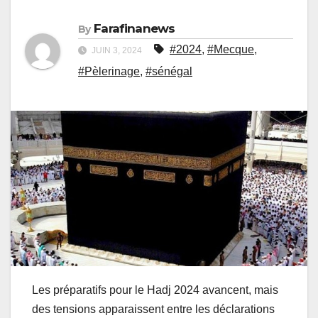
Farafinanews
By
#2024
,
#Mecque
,
JUIN 3, 2024
#Pèlerinage
,
#sénégal
Les préparatifs pour le Hadj 2024 avancent, mais
des tensions apparaissent entre les déclarations