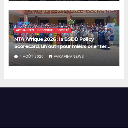
ACTUALITÉS
ECONOMIE
SOCIÉTÉ
NTA Afrique 2026 : la BSDD Policy
Scorecard, un outil pour mieux orienter
les dépenses publiques
4 AOÛT 2026
FARAFINANEWS