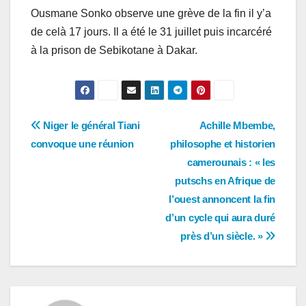
Ousmane Sonko observe une grève de la fin il y’a
de celà 17 jours. Il a été le 31 juillet puis incarcéré
à la prison de Sebikotane à Dakar.
Navigation
Niger le général Tiani
Achille Mbembe,
convoque une réunion
philosophe et historien
de
camerounais : « les
l’article
putschs en Afrique de
l’ouest annoncent la fin
d’un cycle qui aura duré
près d’un siècle. »