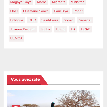
Magaye Gaye
Maroc
Migrants
Ministres
ONU
Ousmane Sonko
Paul Biya
Podor
Politique
RDC
Saint-Louis
Sonko
Sénégal
Thierno Bocoum
Touba
Trump
UA
UCAD
UEMOA
Vous avez raté