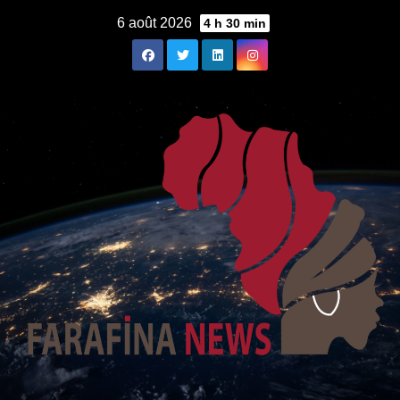
Skip
6 août 2026
4 h 30 min
to
content