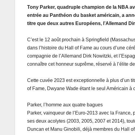
Tony Parker, quadruple champion de la NBA avec
entrée au Panthéon du basket américain, a annon
titre que deux autres Européens, l’Allemand Dir
C’est le 12 août prochain à Springfield (Massachuse
dans l’histoire du Hall of Fame au cours d’une cér
compagnie de l’Allemand Dirk Nowitzki, et l’Espag
connaître cet honneur suprême, réservé à l’élite de 
Cette cuvée 2023 est exceptionnelle à plus d’un titr
of Fame, Dwyane Wade étant le seul Américain à c
Parker, l’homme aux quatre bagues
Parker, vainqueur de l’Euro-2013 avec la France,
ses deux acolytes (2003, 2005, 2007 et 2014), tou
Duncan et Manu Ginobili, déjà membres du Hall of 