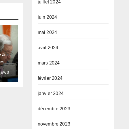
juillet 2024
juin 2024
mai 2024
avril 2024
 à
on
mars 2024
le
NEWS
février 2024
janvier 2024
décembre 2023
novembre 2023