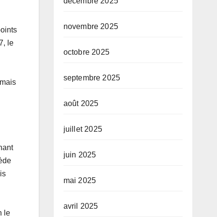
décembre 2025
novembre 2025
points
, le
octobre 2025
septembre 2025
amais
août 2025
juillet 2025
nant
juin 2025
sède
is
mai 2025
avril 2025
 le