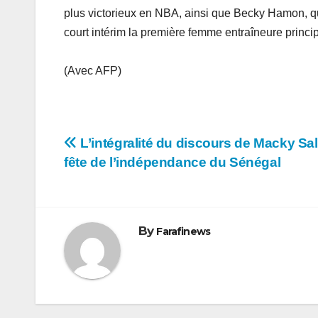
plus victorieux en NBA, ainsi que Becky Hamon, qui
court intérim la première femme entraîneure princi
(Avec AFP)
Navigation
L’intégralité du discours de Macky Sall 
fête de l’indépendance du Sénégal
de
l’article
By
Farafinews