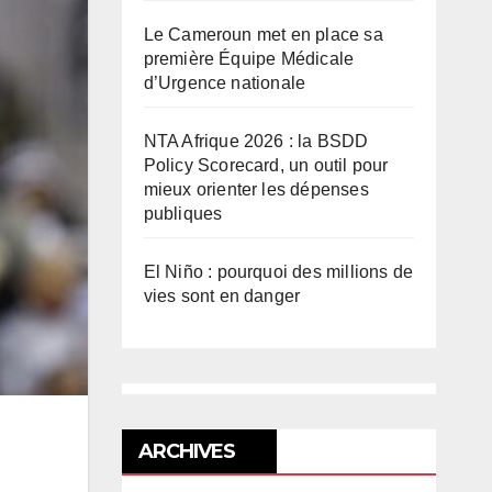
Le Cameroun met en place sa
première Équipe Médicale
d’Urgence nationale
NTA Afrique 2026 : la BSDD
Policy Scorecard, un outil pour
mieux orienter les dépenses
publiques
El Niño : pourquoi des millions de
vies sont en danger
ARCHIVES