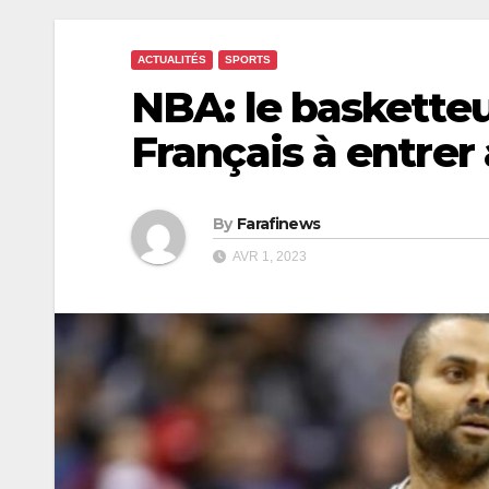
ACTUALITÉS
SPORTS
NBA: le basketteu
Français à entrer
By
Farafinews
AVR 1, 2023