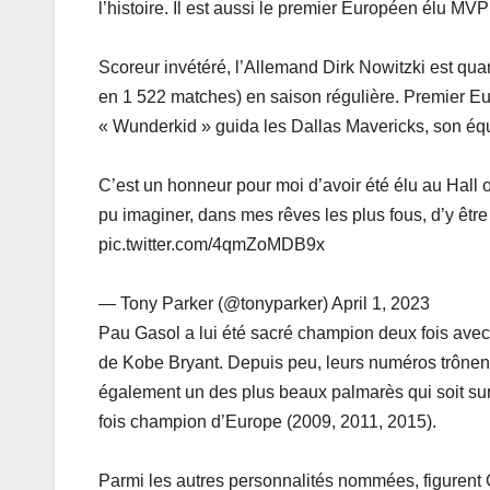
l’histoire. Il est aussi le premier Européen élu MV
Scoreur invétéré, l’Allemand Dirk Nowitzki est quan
en 1 522 matches) en saison régulière. Premier Eu
« Wunderkid » guida les Dallas Mavericks, son équip
C’est un honneur pour moi d’avoir été élu au Hall o
pu imaginer, dans mes rêves les plus fous, d’y être
pic.twitter.com/4qmZoMDB9x
— Tony Parker (@tonyparker) April 1, 2023
Pau Gasol a lui été sacré champion deux fois avec
de Kobe Bryant. Depuis peu, leurs numéros trônent
également un des plus beaux palmarès qui soit sur 
fois champion d’Europe (2009, 2011, 2015).
Parmi les autres personnalités nommées, figurent