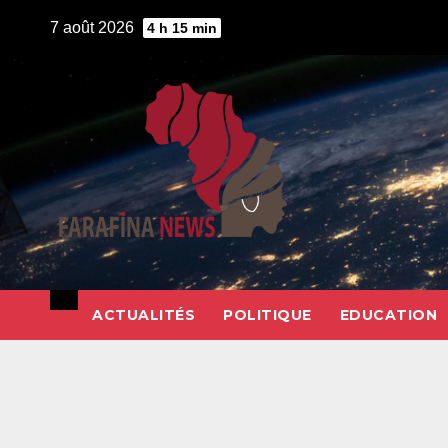
Skip
7 août 2026
4 h 15 min
to
content
ACTUALITÉS
POLITIQUE
EDUCATION