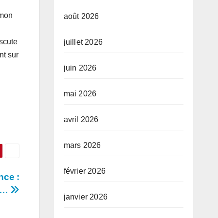
 mon
août 2026
iscute
juillet 2026
nt sur
juin 2026
mai 2026
avril 2026
mars 2026
février 2026
nce :
er…
janvier 2026