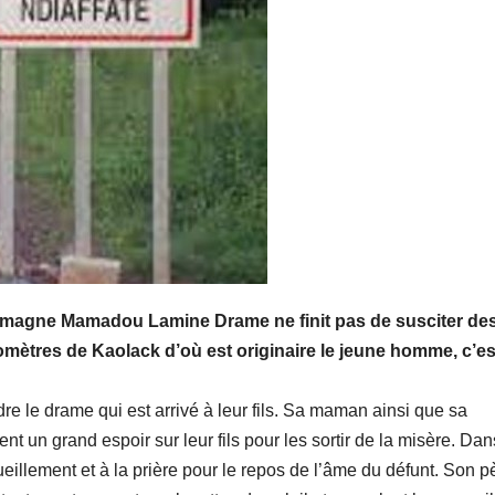
lemagne Mamadou Lamine Drame ne finit pas de susciter de
omètres de Kaolack d’où est originaire le jeune homme, c’es
re le drame qui est arrivé à leur fils. Sa maman ainsi que sa
t un grand espoir sur leur fils pour les sortir de la misère. Dan
eillement et à la prière pour le repos de l’âme du défunt. Son p