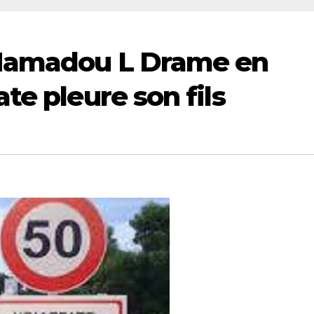
 Mamadou L Drame en
te pleure son fils