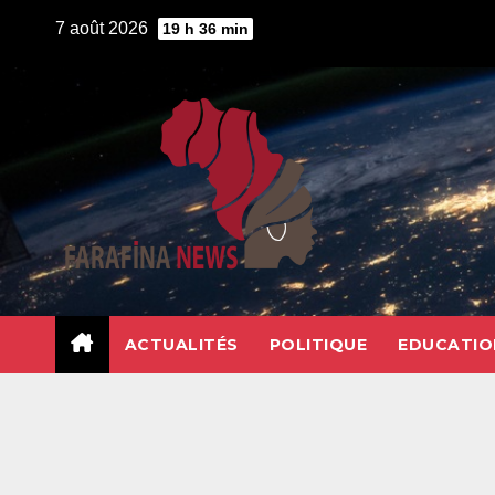
Skip
7 août 2026
19 h 36 min
to
content
ACTUALITÉS
POLITIQUE
EDUCATIO