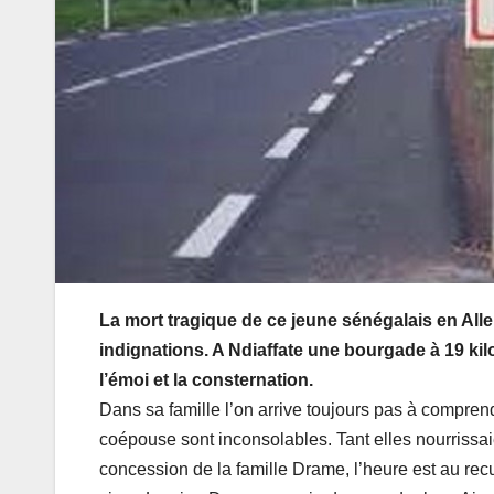
La mort tragique de ce jeune sénégalais en Al
indignations. A Ndiaffate une bourgade à 19 kil
l’émoi et la consternation.
Dans sa famille l’on arrive toujours pas à comprend
coépouse sont inconsolables. Tant elles nourrissaien
concession de la famille Drame, l’heure est au recu