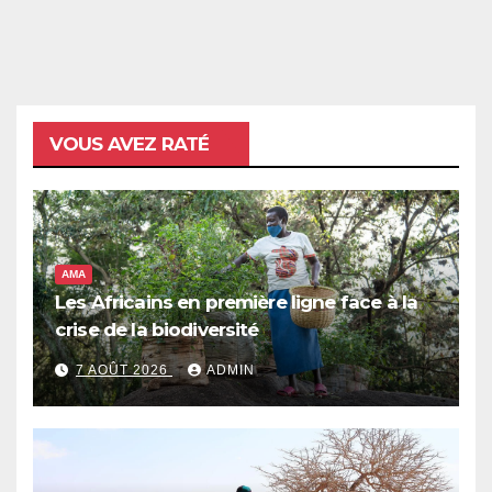
VOUS AVEZ RATÉ
AMA
Les Africains en première ligne face à la
crise de la biodiversité
7 AOÛT 2026
ADMIN