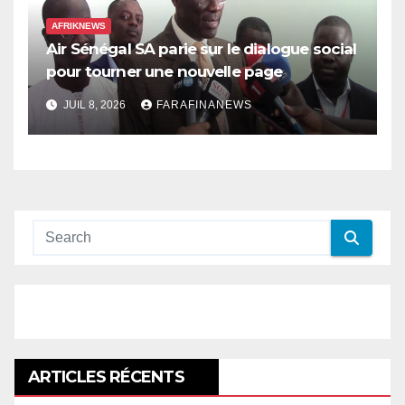
AFRIKNEWS
Air Sénégal SA parie sur le dialogue social
pour tourner une nouvelle page
JUIL 8, 2026
FARAFINANEWS
ARTICLES RÉCENTS