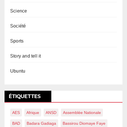
Science
Société
Sports
Story and tell it
Ubuntu
ÉTIQUETTES
AES
Afrique
ANSD
Assemblée Nationale
BAD
Badara Gadiaga
Bassirou Diomaye Faye