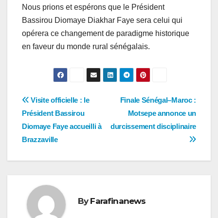
Nous prions et espérons que le Président
Bassirou Diomaye Diakhar Faye sera celui qui
opérera ce changement de paradigme historique
en faveur du monde rural sénégalais.
Navigation
Visite officielle : le
Finale Sénégal–Maroc :
Président Bassirou
Motsepe annonce un
de
Diomaye Faye accueilli à
durcissement disciplinaire
l’article
Brazzaville
By
Farafinanews