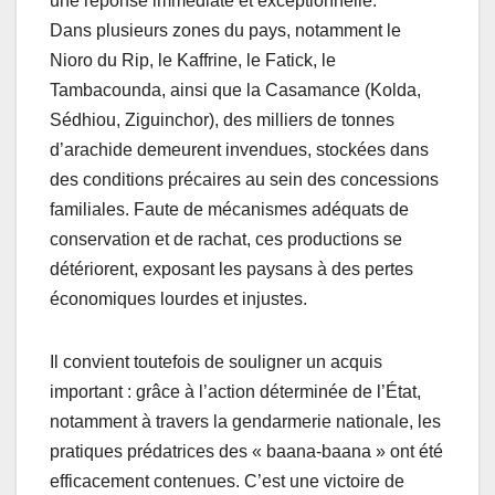
une réponse immédiate et exceptionnelle.
Dans plusieurs zones du pays, notamment le
Nioro du Rip, le Kaffrine, le Fatick, le
Tambacounda, ainsi que la Casamance (Kolda,
Sédhiou, Ziguinchor), des milliers de tonnes
d’arachide demeurent invendues, stockées dans
des conditions précaires au sein des concessions
familiales. Faute de mécanismes adéquats de
conservation et de rachat, ces productions se
détériorent, exposant les paysans à des pertes
économiques lourdes et injustes.
Il convient toutefois de souligner un acquis
important : grâce à l’action déterminée de l’État,
notamment à travers la gendarmerie nationale, les
pratiques prédatrices des « baana-baana » ont été
efficacement contenues. C’est une victoire de