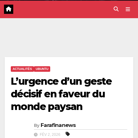
ACTUALITÉS
UBUNTU
L’urgence d’un geste
décisif en faveur du
monde paysan
Farafinanews
By
FÉV 2, 2026