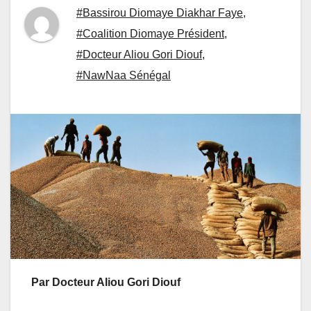
#Bassirou Diomaye Diakhar Faye
,
#Coalition Diomaye Président
,
#Docteur Aliou Gori Diouf
,
#NawNaa Sénégal
Par Docteur Aliou Gori Diouf