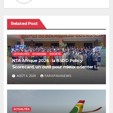
Related Post
ACTUALITÉS
ECONOMIE
SOCIÉTÉ
NTA Afrique 2026 : la BSDD Policy
Scorecard, un outil pour mieux orienter les
dépenses publiques
AOÛT 4, 2026
FARAFINANEWS
ACTUALITÉS