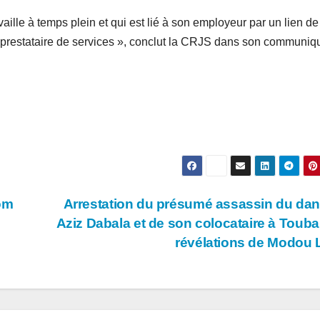
aille à temps plein et qui est lié à son employeur par un lien de
 prestataire de services », conclut la CRJS dans son communiq
om
Arrestation du présumé assassin du da
Aziz Dabala et de son colocataire à Touba 
révélations de Modou