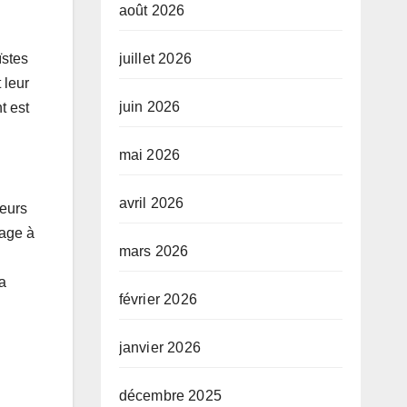
août 2026
juillet 2026
ïstes
 leur
juin 2026
t est
mai 2026
avril 2026
leurs
gage à
mars 2026
la
février 2026
janvier 2026
décembre 2025