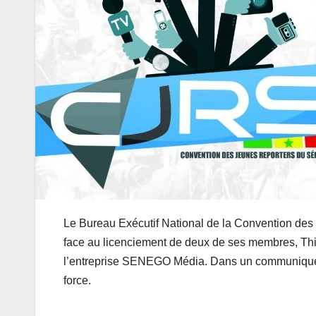
Le Bureau Exécutif National de la Convention de
face au licenciement de deux de ses membres, T
l’entreprise SENEGO Média. Dans un communiqué, l
force.