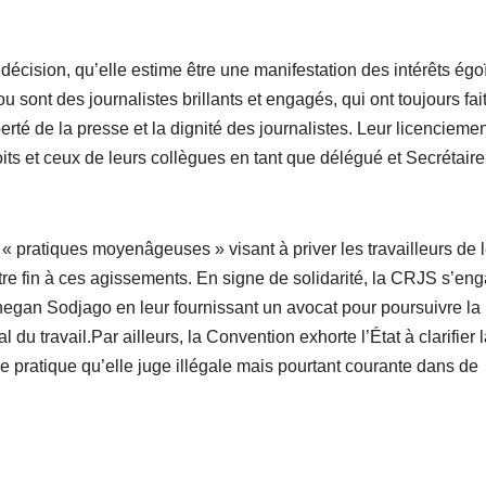
décision, qu’elle estime être une manifestation des intérêts égo
 sont des journalistes brillants et engagés, qui ont toujours fait
berté de la presse et la dignité des journalistes. Leur licenciemen
its et ceux de leurs collègues en tant que délégué et Secrétaire
pratiques moyenâgeuses » visant à priver les travailleurs de 
ettre fin à ces agissements. En signe de solidarité, la CRJS s’en
gan Sodjago en leur fournissant un avocat pour poursuivre la
du travail.Par ailleurs, la Convention exhorte l’État à clarifier 
e pratique qu’elle juge illégale mais pourtant courante dans de