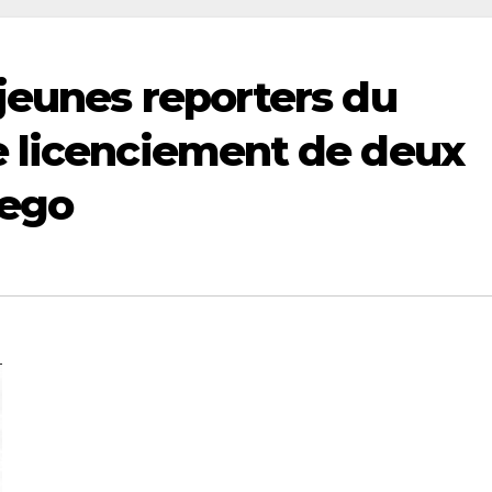
jeunes reporters du
e licenciement de deux
nego