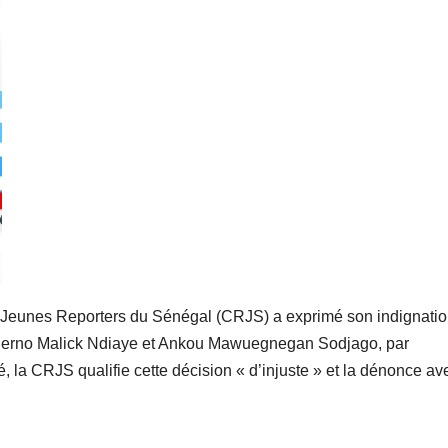
s Jeunes Reporters du Sénégal (CRJS) a exprimé son indignati
hierno Malick Ndiaye et Ankou Mawuegnegan Sodjago, par
a CRJS qualifie cette décision « d’injuste » et la dénonce av