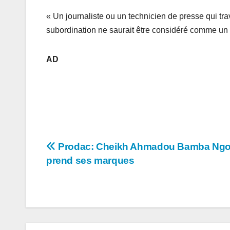
« Un journaliste ou un technicien de presse qui trav
subordination ne saurait être considéré comme un
AD
Navigation
Prodac: Cheikh Ahmadou Bamba Ng
prend ses marques
de
l’article