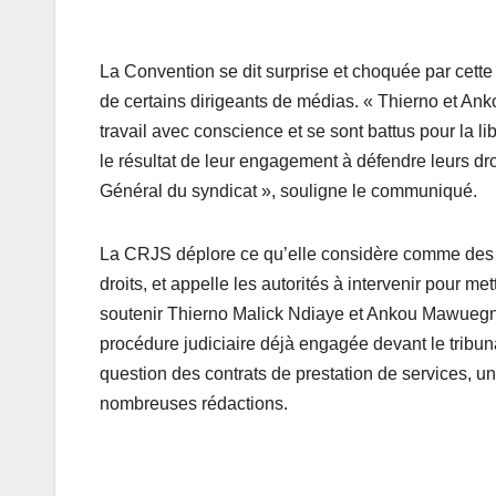
La Convention se dit surprise et choquée par cette 
de certains dirigeants de médias. « Thierno et Ankou
travail avec conscience et se sont battus pour la li
le résultat de leur engagement à défendre leurs dro
Général du syndicat », souligne le communiqué.
La CRJS déplore ce qu’elle considère comme des « 
droits, et appelle les autorités à intervenir pour m
soutenir Thierno Malick Ndiaye et Ankou Mawuegne
procédure judiciaire déjà engagée devant le tribunal 
question des contrats de prestation de services, un
nombreuses rédactions.