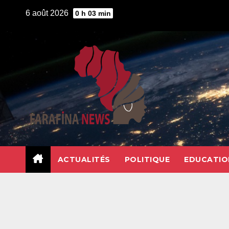
Skip
6 août 2026
0 h 03 min
to
content
ACTUALITÉS
POLITIQUE
EDUCATIO