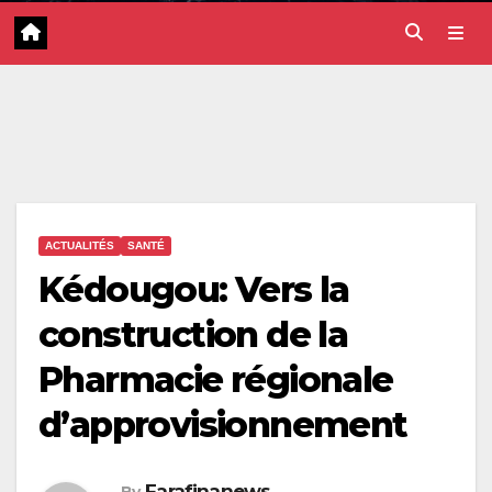
ACTUALITÉS
SANTÉ
Kédougou: Vers la
construction de la
Pharmacie régionale
d’approvisionnement
Farafinanews
By