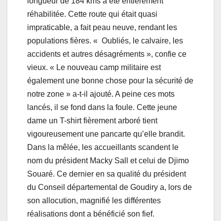
longueur de 184 kms a été entièrement
réhabilitée. Cette route qui était quasi
impraticable, a fait peau neuve, rendant les
populations fières. « Oubliés, le calvaire, les
accidents et autres désagréments », confie ce
vieux. « Le nouveau camp militaire est
également une bonne chose pour la sécurité de
notre zone » a-t-il ajouté. A peine ces mots
lancés, il se fond dans la foule. Cette jeune
dame un T-shirt fièrement arboré tient
vigoureusement une pancarte qu’elle brandit.
Dans la mêlée, les accueillants scandent le
nom du président Macky Sall et celui de Djimo
Souaré. Ce dernier en sa qualité du président
du Conseil départemental de Goudiry a, lors de
son allocution, magnifié les différentes
réalisations dont a bénéficié son fief.