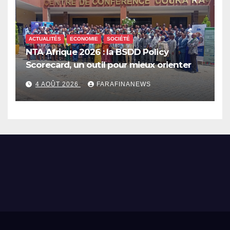
ACTUALITÉS
ECONOMIE
SOCIÉTÉ
NTA Afrique 2026 : la BSDD Policy
Scorecard, un outil pour mieux orienter
les dépenses publiques
4 AOÛT 2026
FARAFINANEWS