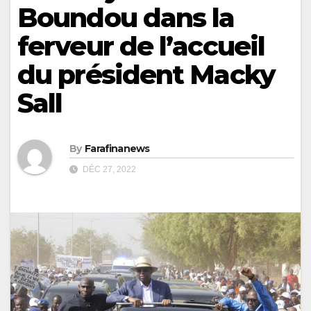
Boundou dans la
ferveur de l’accueil
du président Macky
Sall
By
Farafinanews
DÉC 27, 2022