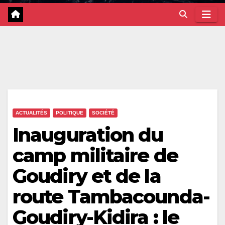
ACTUALITÉS
POLITIQUE
SOCIÉTÉ
Inauguration du
camp militaire de
Goudiry et de la
route Tambacounda-
Goudiry-Kidira : le