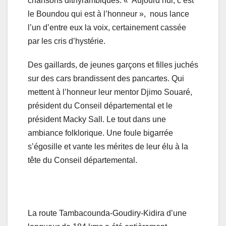
chansons dithyrambiques. « Aujourd’hui, c’est
le Boundou qui est à l’honneur », nous lance
l’un d’entre eux la voix, certainement cassée
par les cris d’hystérie.
Des gaillards, de jeunes garçons et filles juchés
sur des cars brandissent des pancartes. Qui
mettent à l’honneur leur mentor Djimo Souaré,
président du Conseil départemental et le
président Macky Sall. Le tout dans une
ambiance folklorique. Une foule bigarrée
s’égosille et vante les mérites de leur élu à la
tête du Conseil départemental.
La route Tambacounda-Goudiry-Kidira d’une