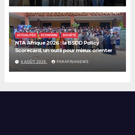
ACTUALITÉS
ECONOMIE
SOCIÉTÉ
NTA Afrique 2026 : la BSDD Policy
Scorecard, un outil pour mieux orienter
les dépenses publiques
4 AOÛT 2026
FARAFINANEWS