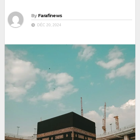
By
Farafinews
DÉC 20, 2024