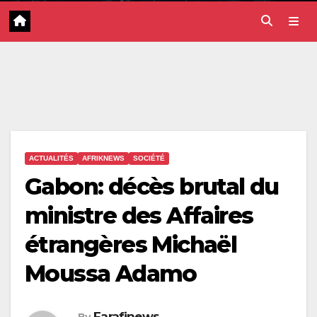
ACTUALITÉS
AFRIKNEWS
SOCIÉTÉ
Gabon: décès brutal du
ministre des Affaires
étrangères Michaël
Moussa Adamo
Farafinews
By