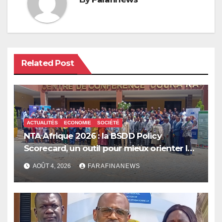
Related Post
ACTUALITÉS
ECONOMIE
SOCIÉTÉ
NTA Afrique 2026 : la BSDD Policy
Scorecard, un outil pour mieux orienter les
dépenses publiques
AOÛT 4, 2026
FARAFINANEWS