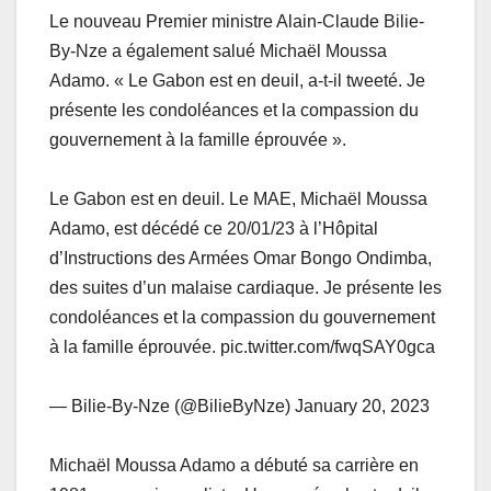
Le nouveau Premier ministre Alain-Claude Bilie-
By-Nze a également salué Michaël Moussa
Adamo. « Le Gabon est en deuil, a-t-il tweeté. Je
présente les condoléances et la compassion du
gouvernement à la famille éprouvée ».
Le Gabon est en deuil. Le MAE, Michaël Moussa
Adamo, est décédé ce 20/01/23 à l’Hôpital
d’Instructions des Armées Omar Bongo Ondimba,
des suites d’un malaise cardiaque. Je présente les
condoléances et la compassion du gouvernement
à la famille éprouvée. pic.twitter.com/fwqSAY0gca
— Bilie-By-Nze (@BilieByNze) January 20, 2023
Michaël Moussa Adamo a débuté sa carrière en