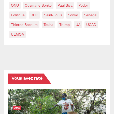
ONU
Ousmane Sonko
Paul Biya
Podor
Politique
RDC
Saint-Louis
Sonko
Sénégal
Thierno Bocoum
Touba
Trump
UA
UCAD
UEMOA
Vous avez raté
AMA