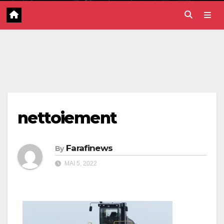
nettoiement
Farafinews
By
MAI 5, 2022