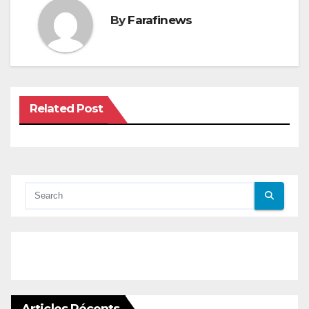
By
Farafinews
Related Post
Articles Récents