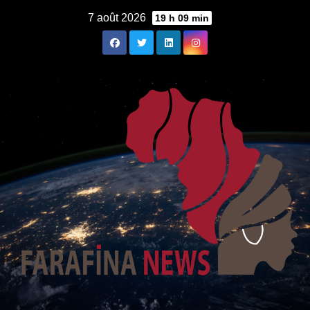
Skip
7 août 2026
19 h 09 min
to
content