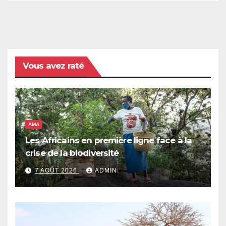
Vous avez raté
AMA
Les Africains en première ligne face à la
crise de la biodiversité
7 AOÛT 2026
ADMIN