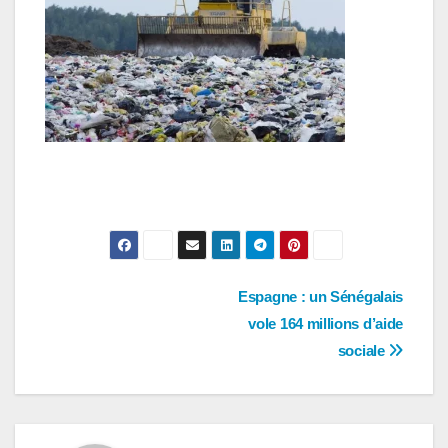
Navigation
Espagne : un Sénégalais
vole 164 millions d’aide
de
sociale
l’article