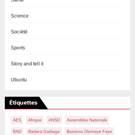
Science
Société
Sports
Story and tell it
Ubuntu
Étiquettes
AES
Afrique
ANSD
Assemblée Nationale
BAD
Badara Gadiaga
Bassirou Diomaye Faye