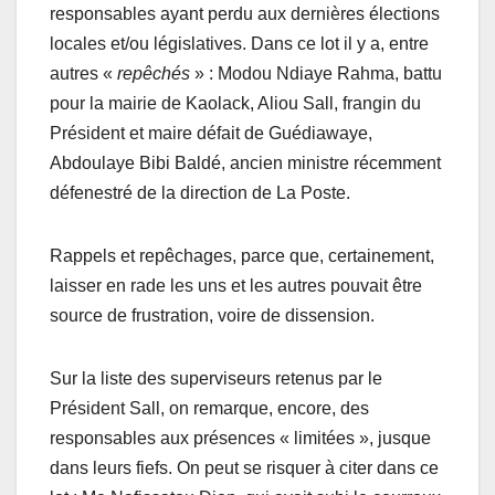
responsables ayant perdu aux dernières élections
locales et/ou législatives. Dans ce lot il y a, entre
autres «
repêchés
» : Modou Ndiaye Rahma, battu
pour la mairie de Kaolack, Aliou Sall, frangin du
Président et maire défait de Guédiawaye,
Abdoulaye Bibi Baldé, ancien ministre récemment
défenestré de la direction de La Poste.
Rappels et repêchages, parce que, certainement,
laisser en rade les uns et les autres pouvait être
source de frustration, voire de dissension.
Sur la liste des superviseurs retenus par le
Président Sall, on remarque, encore, des
responsables aux présences « limitées », jusque
dans leurs fiefs. On peut se risquer à citer dans ce