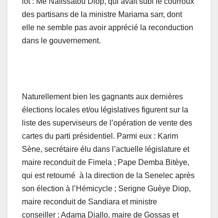
lot : Me Nafissatou Diop, qui avait subi le courroux
des partisans de la ministre Mariama sarr, dont
elle ne semble pas avoir apprécié la reconduction
dans le gouvernement.
Naturellement bien les gagnants aux dernières
élections locales et/ou législatives figurent sur la
liste des superviseurs de l’opération de vente des
cartes du parti présidentiel. Parmi eux : Karim
Sène, secrétaire élu dans l’actuelle législature et
maire reconduit de Fimela ; Pape Demba Bitèye,
qui est retourné à la direction de la Senelec après
son élection à l’Hémicycle ; Serigne Guèye Diop,
maire reconduit de Sandiara et ministre
conseiller ; Adama Diallo, maire de Gossas et