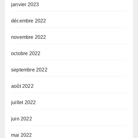
janvier 2023
décembre 2022
novembre 2022
octobre 2022
septembre 2022
août 2022
juillet 2022
juin 2022
mai 2022