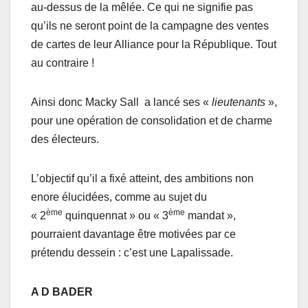
au-dessus de la mêlée. Ce qui ne signifie pas
qu’ils ne seront point de la campagne des ventes
de cartes de leur Alliance pour la République. Tout
au contraire !
Ainsi donc Macky Sall a lancé ses «
lieutenants
»,
pour une opération de consolidation et de charme
des électeurs.
L’objectif qu’il a fixé atteint, des ambitions non
enore élucidées, comme au sujet du
ème
ème
« 2
quinquennat » ou « 3
mandat »,
pourraient davantage être motivées par ce
prétendu dessein : c’est une Lapalissade.
A D BADER