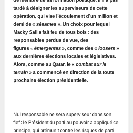
de membre de sa formation politique. Il n’a pas
tardé à désigner les superviseurs de cette
opération, qui vise l’écoulement d’un million et
demi de «
sésames
». Un choix pour lequel
Macky Sall a fait feu de tous bois : des
responsables perdus de vue, des
figures
« émergentes
», comme des «
loosers
»
aux dernières élections locales et législatives.
Alors, comme au Qatar, le «
combat sur le
terrain
» a commencé en direction de la toute
prochaine élection présidentielle.
Nul responsable ne sera superviseur dans son
fief : le Président du parti au pouvoir a appliqué ce
principe, qui prémunit contre les risques de parti