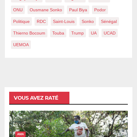
ONU
Ousmane Sonko
Paul Biya
Podor
Politique
RDC
Saint-Louis
Sonko
Sénégal
Thierno Bocoum
Touba
Trump
UA
UCAD
UEMOA
VOUS AVEZ RATÉ
AMA