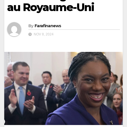
au Royaume-Uni
By
Farafinanews
NOV 8, 2024