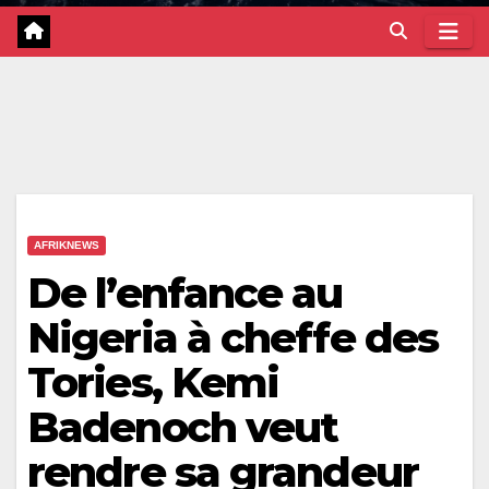
AFRIKNEWS
De l’enfance au
Nigeria à cheffe des
Tories, Kemi
Badenoch veut
rendre sa grandeur