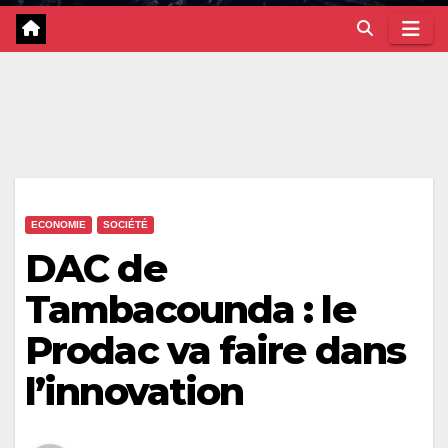
ECONOMIE
SOCIÉTÉ
DAC de
Tambacounda : le
Prodac va faire dans
l’innovation