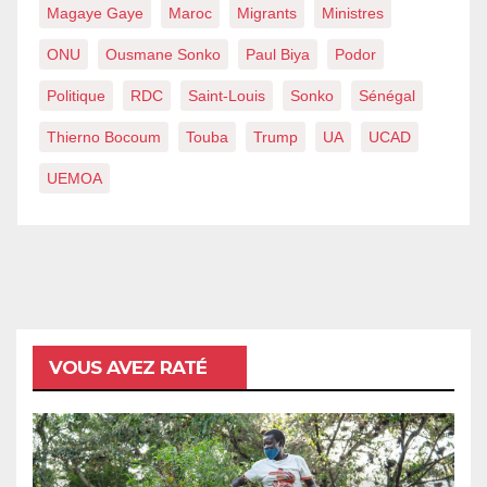
Magaye Gaye
Maroc
Migrants
Ministres
ONU
Ousmane Sonko
Paul Biya
Podor
Politique
RDC
Saint-Louis
Sonko
Sénégal
Thierno Bocoum
Touba
Trump
UA
UCAD
UEMOA
VOUS AVEZ RATÉ