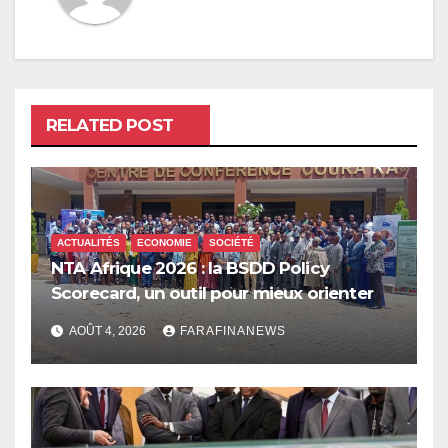
RELATED POST
ACTUALITÉS
ECONOMIE
SOCIÉTÉ
NTA Afrique 2026 : la BSDD Policy
Scorecard, un outil pour mieux orienter
les dépenses publiques
AOÛT 4, 2026
FARAFINANEWS