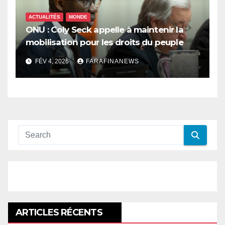
ACTUALITÉS
MONDE
ONU : Coly Seck appelle à maintenir la
mobilisation pour les droits du peuple
palestinien
FÉV 4, 2026
FARAFINANEWS
ARTICLES RÉCENTS