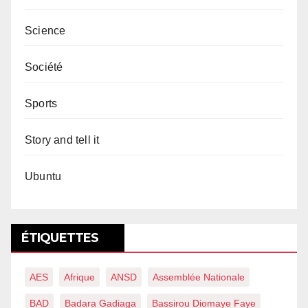
Science
Société
Sports
Story and tell it
Ubuntu
ÉTIQUETTES
AES
Afrique
ANSD
Assemblée Nationale
BAD
Badara Gadiaga
Bassirou Diomaye Faye