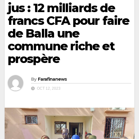
jus : 12 milliards de
francs CFA pour faire
de Balla une
commune riche et
prospère
By
Farafinanews
OCT 12, 2023