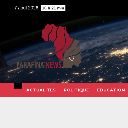
Skip
7 août 2026
16 h 21 min
to
content
ACTUALITÉS
POLITIQUE
EDUCATION