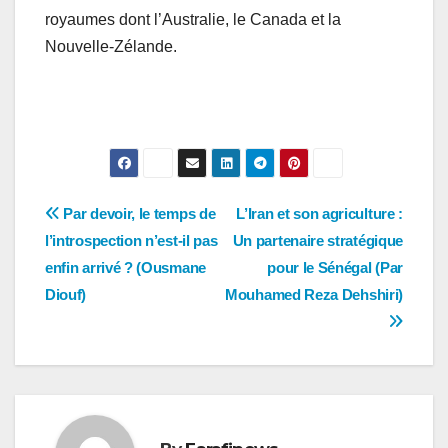
royaumes dont l’Australie, le Canada et la
Nouvelle-Zélande.
Navigation
Par devoir, le temps de
L’Iran et son agriculture :
l’introspection n’est-il pas
Un partenaire stratégique
de
enfin arrivé ? (Ousmane
pour le Sénégal (Par
l’article
Diouf)
Mouhamed Reza Dehshiri)