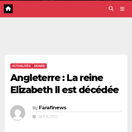
ACTUALITÉS
MONDE
Angleterre : La reine
Elizabeth ll est décédée
Farafinews
By
SEP 8, 2022