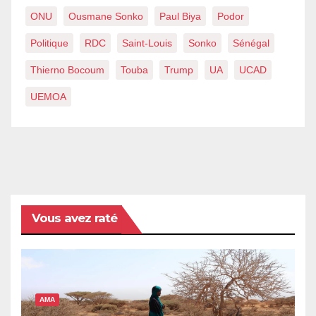
ONU
Ousmane Sonko
Paul Biya
Podor
Politique
RDC
Saint-Louis
Sonko
Sénégal
Thierno Bocoum
Touba
Trump
UA
UCAD
UEMOA
Vous avez raté
AMA