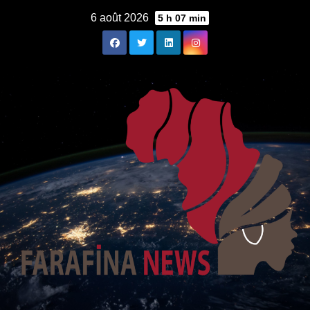
Skip
6 août 2026
5 h 07 min
to
content