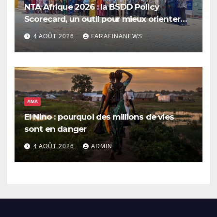
NTA Afrique 2026 : la BSDD Policy
Scorecard, un outil pour mieux orienter
les dépenses publiques
4 AOÛT 2026
FARAFINANEWS
AMA
El Niño : pourquoi des millions de vies
sont en danger
4 AOÛT 2026
ADMIN